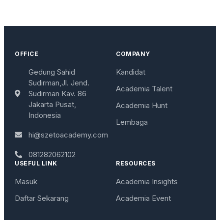
OFFICE
COMPANY
Gedung Sahid
Kandidat
Sudirman,Jl. Jend.
Academia Talent
Sudirman Kav. 86
Jakarta Pusat,
Academia Hunt
Indonesia
Lembaga
hi@szetoacademy.com
081282062102
USEFUL LINK
RESOURCES
Masuk
Academia Insights
Daftar Sekarang
Academia Event